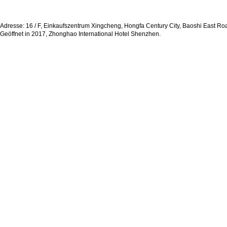
Adresse: 16 / F, Einkaufszentrum Xingcheng, Hongfa Century City, Baoshi East R
Geöffnet in 2017, Zhonghao International Hotel Shenzhen.