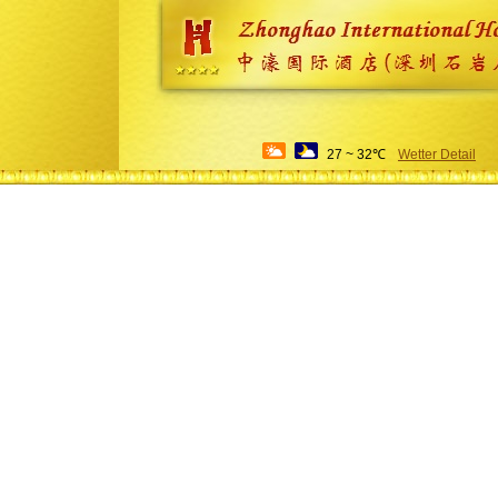
27 ~ 32℃
Wetter Detail