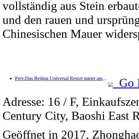
vollständig aus Stein erbaut
und den rauen und ursprüng
Chinesischen Mauer widersp
Prev:Das Beijing Universal Resort startet am 23. Januar sein 40-tägiges Universal Chinese New Year Event.
Go 
Adresse: 16 / F, Einkaufsz
Century City, Baoshi East
Geöffnet in 2017, Zhonghao