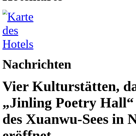
Nachrichten
Vier Kulturstätten, d
„Jinling Poetry Hall“
des Xuanwu-Sees in Na
eröffnet.