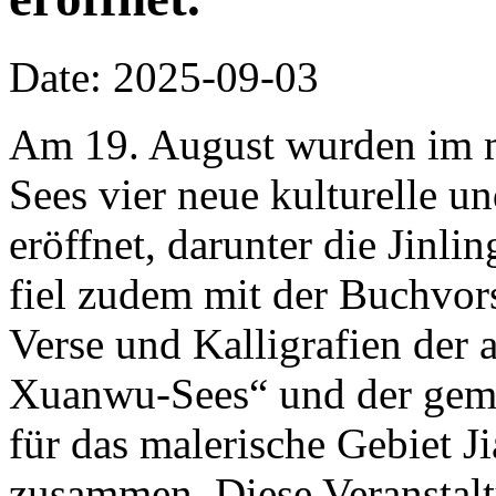
Date: 2025-09-03
Am 19. August wurden im m
Sees vier neue kulturelle un
eröffnet, darunter die Jinli
fiel zudem mit der Buchvor
Verse und Kalligrafien der 
Xuanwu-Sees“ und der ge
für das malerische Gebiet J
zusammen. Diese Veranstalt