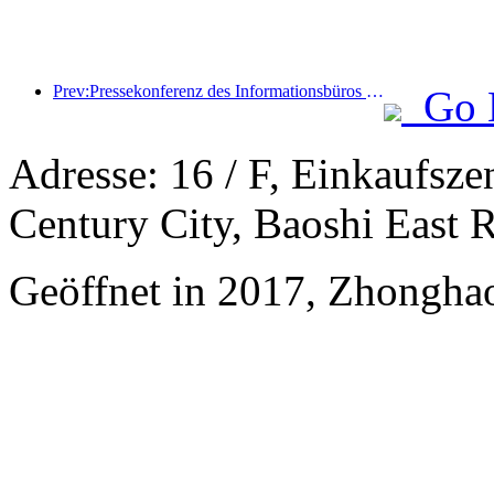
Prev:Pressekonferenz des Informationsbüros des Staatsrats: Die grenzüberschreitenden Reiseeinnahmen meines Landes stiegen im ersten Halbjahr dieses Jahres um 42 %
Go 
Adresse: 16 / F, Einkaufsz
Century City, Baoshi East
Geöffnet in 2017, Zhonghao