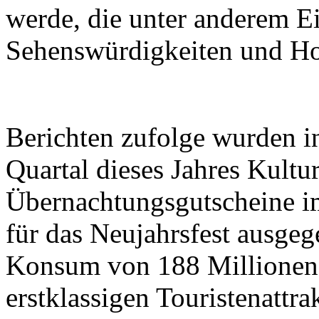
werde, die unter anderem Ein
Sehenswürdigkeiten und Ho
Berichten zufolge wurden i
Quartal dieses Jahres Kultu
Übernachtungsgutscheine i
für das Neujahrsfest ausgeg
Konsum von 188 Millionen 
erstklassigen Touristenattr