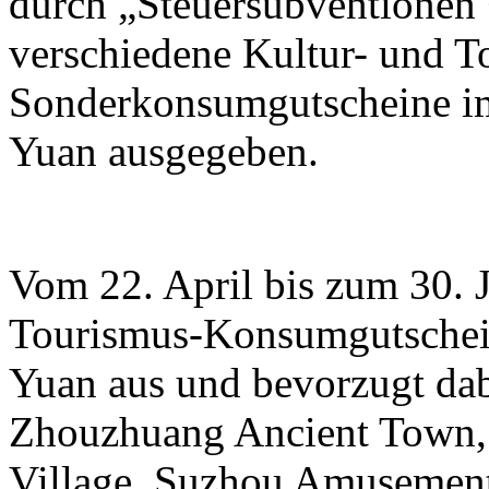
durch „Steuersubventionen
verschiedene Kultur- und T
Sonderkonsumgutscheine im
Yuan ausgegeben.
Vom 22. April bis zum 30. 
Tourismus-Konsumgutschein
Yuan aus und bevorzugt da
Zhouzhuang Ancient Town,
Village, Suzhou Amusemen