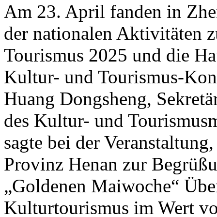
Am 23. April fanden in Zh
der nationalen Aktivitäten
Tourismus 2025 und die Hau
Kultur- und Tourismus-Kon
Huang Dongsheng, Sekretär 
des Kultur- und Tourismusm
sagte bei der Veranstaltung
Provinz Henan zur Begrüßu
„Goldenen Maiwoche“ Über
Kulturtourismus im Wert v