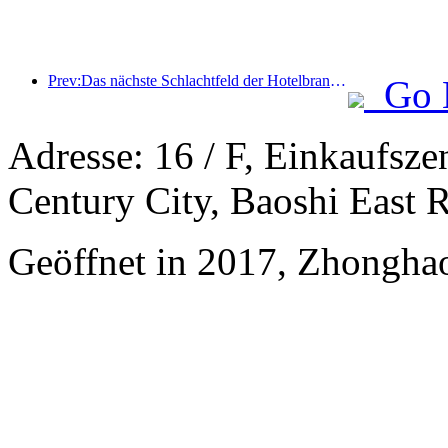
Prev:Das nächste Schlachtfeld der Hotelbranche liegt in den nachhaltigen Genen von Möbeln
Go 
Adresse: 16 / F, Einkaufsz
Century City, Baoshi East
Geöffnet in 2017, Zhonghao