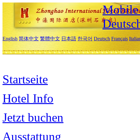
Mobile 
Deutsc
English
简体中文
繁體中文
日本語
한국어
Deutsch
Français
Itali
Startseite
Hotel Info
Jetzt buchen
Ausstattung