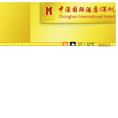
27 ~ 32℃
深圳天气