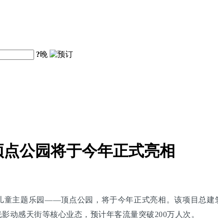
?
晚
顶点公园将于今年正式亮相
儿童主题乐园——顶点公园，将于今年正式亮相。该项目总建筑
光影动感天街等核心业态，预计年客流量突破200万人次。