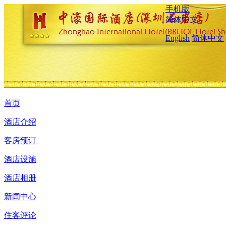
手机版
简体中文
English
简体中文
首页
酒店介绍
客房预订
酒店设施
酒店相册
新闻中心
住客评论