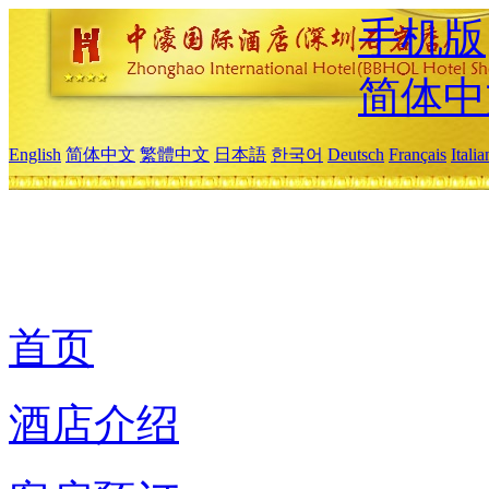
手机版
简体中
English
简体中文
繁體中文
日本語
한국어
Deutsch
Français
Itali
首页
酒店介绍