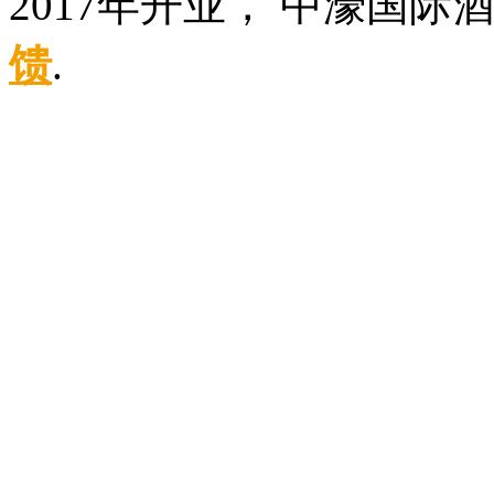
2017年开业， 中濠国际
馈
.