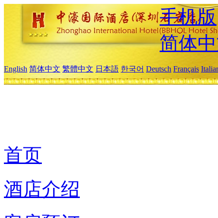
手机版
简体中
English
简体中文
繁體中文
日本語
한국어
Deutsch
Français
Itali
首页
酒店介绍