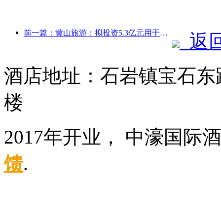
前一篇：黄山旅游：拟投资5.3亿元用于酒店改造
返
酒店地址：石岩镇宝石东
楼
2017年开业， 中濠国际
馈
.