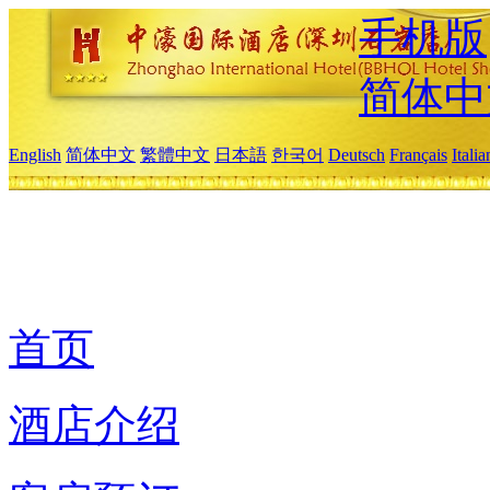
手机版
简体中
English
简体中文
繁體中文
日本語
한국어
Deutsch
Français
Itali
首页
酒店介绍