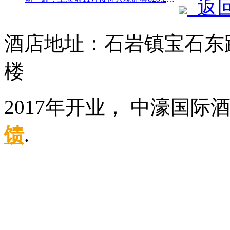
返
酒店地址：石岩镇宝石东
楼
2017年开业， 中濠国际
馈
.