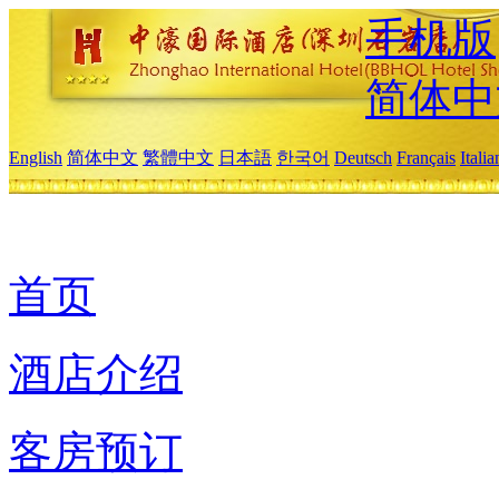
手机版
简体中
English
简体中文
繁體中文
日本語
한국어
Deutsch
Français
Itali
首页
酒店介绍
客房预订