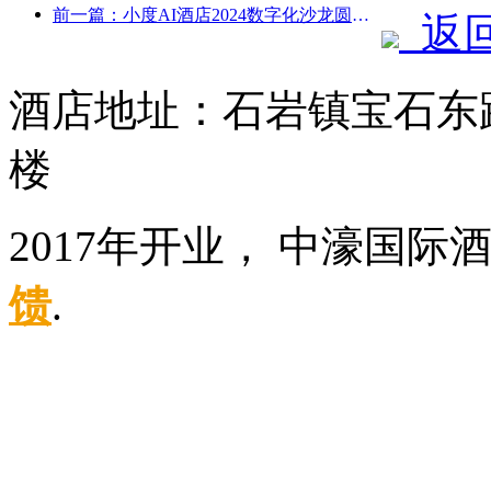
前一篇：小度AI酒店2024数字化沙龙圆满收官！加速重构未来酒店体验
返
酒店地址：石岩镇宝石东
楼
2017年开业， 中濠国际
馈
.