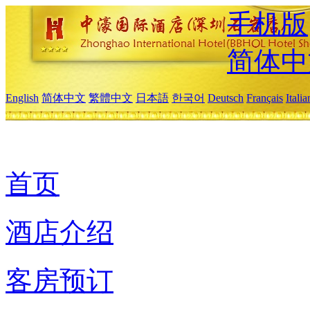
手机版
简体中
English
简体中文
繁體中文
日本語
한국어
Deutsch
Français
Itali
首页
酒店介绍
客房预订