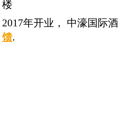
楼
2017年开业， 中濠国际
馈
.