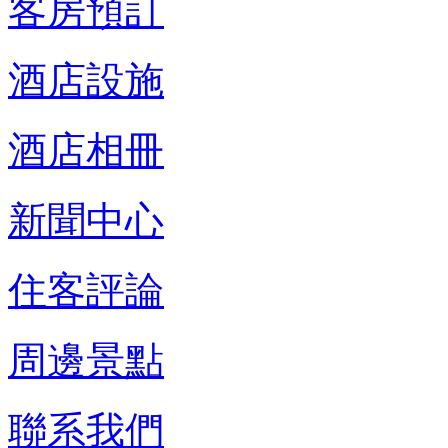
客房預訂
酒店設施
酒店相冊
新聞中心
住客評論
周邊景點
聯系我們