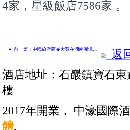
4家，星級飯店7586家 。
前一篇：中國旅游商品大賽在湖南湘潭成功舉辦
返
酒店地址：石巖鎮寶石東
樓
2017年開業， 中濠國際
饋
.