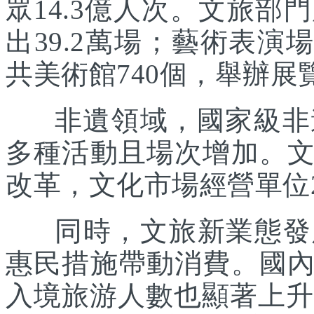
眾14.3億人次。文旅部
出39.2萬場；藝術表演場
共美術館740個，舉辦展覽
非遺領域，國家級非遺
多種活動且場次增加。
改革，文化市場經營單位2
同時，文旅新業態發展
惠民措施帶動消費。國
入境旅游人數也顯著上升。