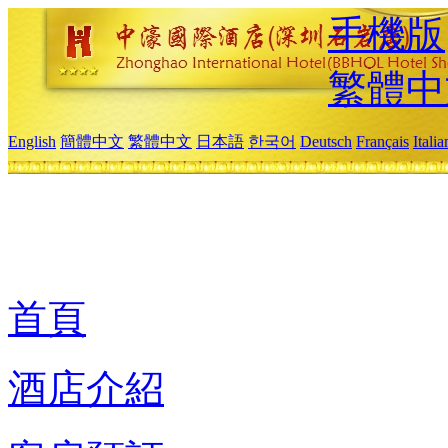
手機版
繁體中
English
簡體中文
繁體中文
日本語
한국어
Deutsch
Français
Itali
首頁
酒店介紹