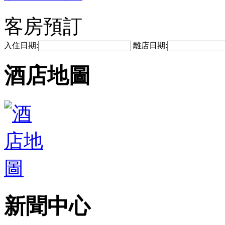
客房預訂
入住日期:
離店日期:
酒店地圖
新聞中心