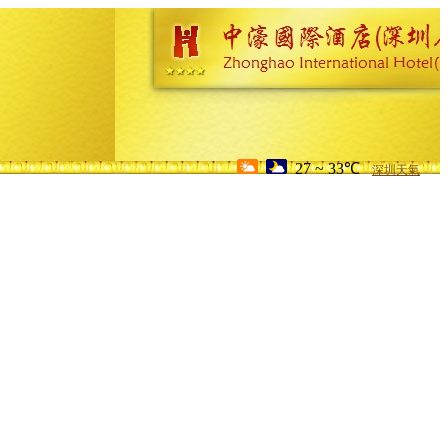
27 ~ 33℃
深圳天氣