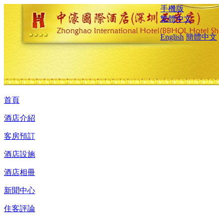
手機版
繁體中文
English
簡體中文
首頁
酒店介紹
客房預訂
酒店設施
酒店相冊
新聞中心
住客評論