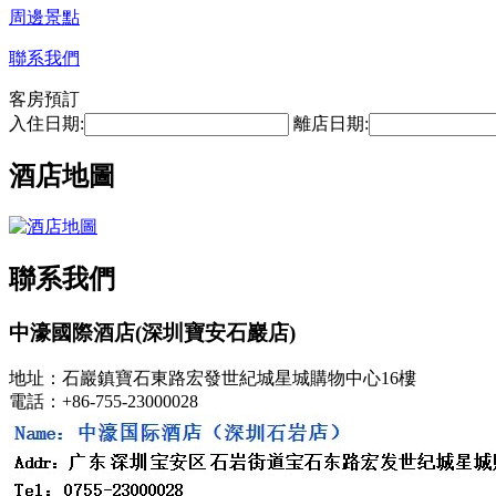
周邊景點
聯系我們
客房預訂
入住日期:
離店日期:
酒店地圖
聯系我們
中濠國際酒店(深圳寶安石巖店)
地址：石巖鎮寶石東路宏發世紀城星城購物中心16樓
電話：+86-755-23000028