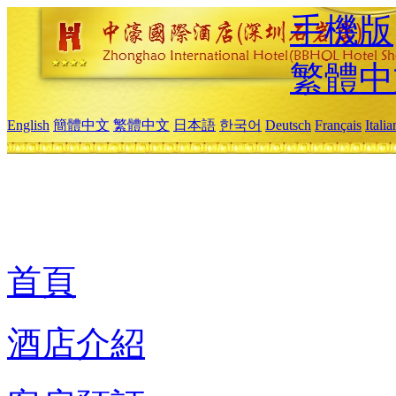
手機版
繁體中
English
簡體中文
繁體中文
日本語
한국어
Deutsch
Français
Itali
首頁
酒店介紹