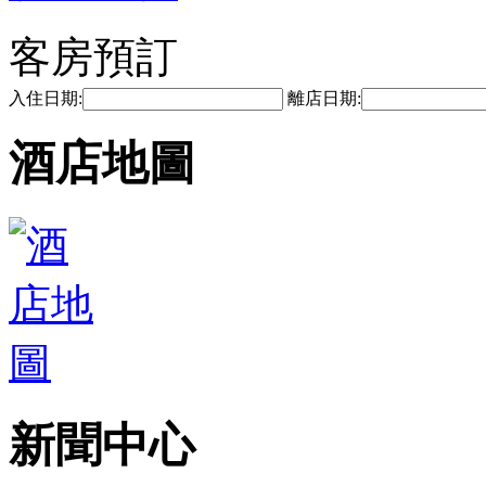
客房預訂
入住日期:
離店日期:
酒店地圖
新聞中心