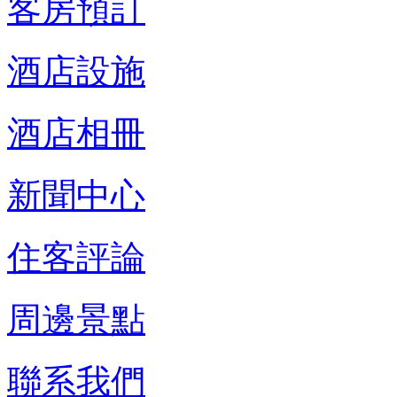
客房預訂
酒店設施
酒店相冊
新聞中心
住客評論
周邊景點
聯系我們