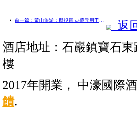
前一篇：黃山旅游：擬投資5.3億元用于酒店改造
返
酒店地址：石巖鎮寶石東
樓
2017年開業， 中濠國際
饋
.