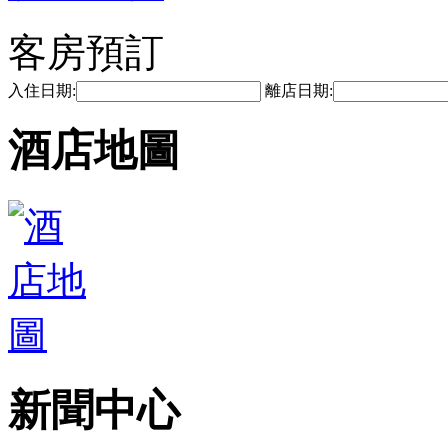
客房預訂
入住日期:
離店日期:
酒店地圖
新聞中心