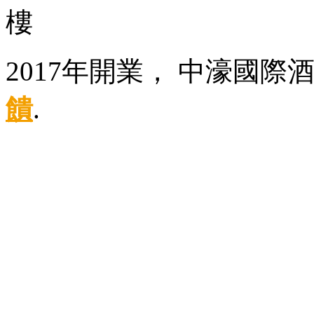
樓
2017年開業， 中濠國際
饋
.