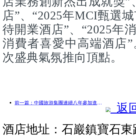
店業務創新杰出成就獎”、
店”、“2025年MCI甄選
待開業酒店”、“2025年
消費者喜愛中高端酒店
次盛典氣氛推向頂點。
前一篇：中國旅游集團連續八年參加進博會，集中簽約超10億美元
返
酒店地址：石巖鎮寶石東