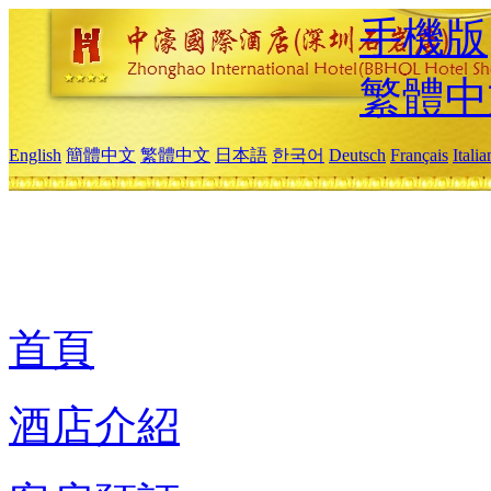
手機版
繁體中
English
簡體中文
繁體中文
日本語
한국어
Deutsch
Français
Itali
首頁
酒店介紹