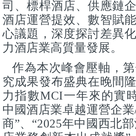
司、標桿酒店、供應鏈
酒店運營提效、數智賦
心議題，深度探討差異
力酒店業高質量發展。
作為本次峰會壓軸，第
究成果發布盛典在晚間
力指數MCI一年來的實時
中國酒店業卓越運營企業/
商”、“2025年中國西北