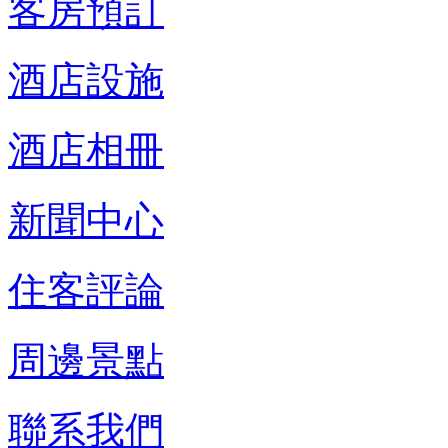
客房預訂
酒店設施
酒店相冊
新聞中心
住客評論
周邊景點
聯系我們