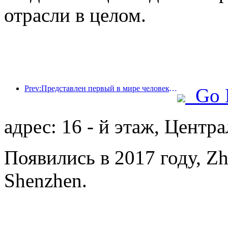
отрасли в целом.
Prev:Представлен первый в мире человекоподобный робот, ориентированный на обслуживание в сфере общественного питания в различных сценариях.
Go 
адрес: 16 - й этаж, Центр
Появились в 2017 году, Zh
Shenzhen.