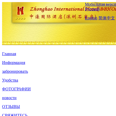
Мобильная верси
Русский
English
简体中文
Главная
Информация
забронировать
Удобства
ФОТОГРАФИИ
новости
ОТЗЫВЫ
СВЯЖИТЕСЬ