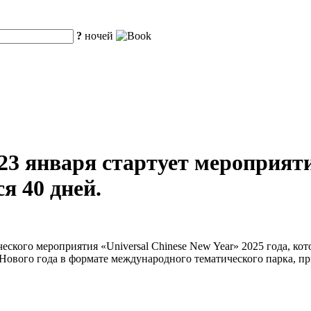
?
ночей
 23 января стартует мероприят
я 40 дней.
ческого мероприятия «Universal Chinese New Year» 2025 года, кот
ового года в формате международного тематического парка, пр