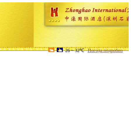
26 ~ 32℃
Погода подробно