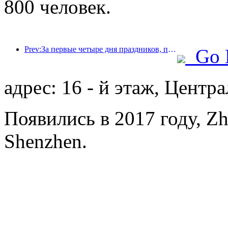
800 человек.
Prev:За первые четыре дня праздников, посвященных Празднику середины осени и Дню независимости, Шанхай посетили более 15,11 млн туристов, что на 20% больше, чем годом ранее.
Go 
адрес: 16 - й этаж, Центр
Появились в 2017 году, Zh
Shenzhen.