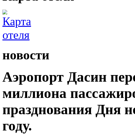
новости
Аэропорт Дасин пере
миллиона пассажиро
празднования Дня н
году.