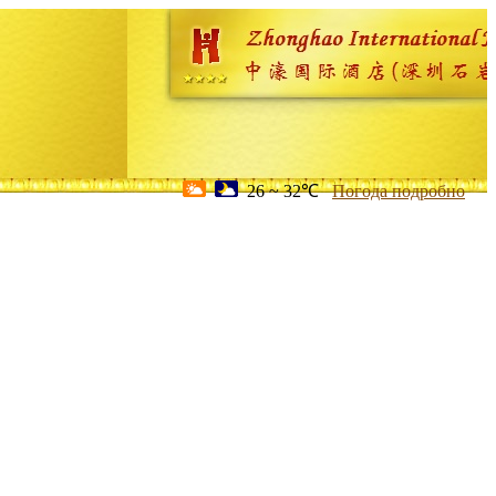
26 ~ 32℃
Погода подробно