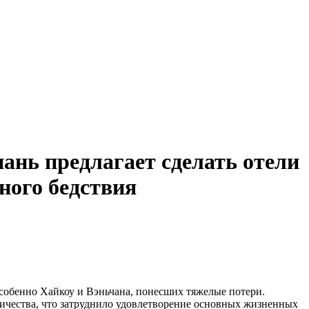
ань предлагает сделать отели
ного бедствия
особенно Хайкоу и Вэньчана, понесших тяжелые потери.
ичества, что затруднило удовлетворение основных жизненных