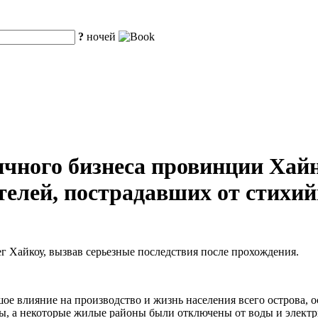
?
ночей
ичного бизнеса провинции Хайн
лей, пострадавших от стихий
ег Хайкоу, вызвав серьезные последствия после прохождения.
ое влияние на производство и жизнь населения всего острова, 
, а некоторые жилые районы были отключены от воды и электр