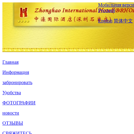
Мобильная верси
Русский
English
简体中文
Главная
Информация
забронировать
Удобства
ФОТОГРАФИИ
новости
ОТЗЫВЫ
СВЯЖИТЕСЬ