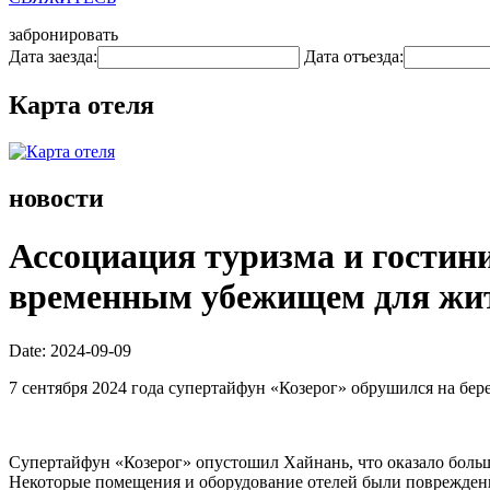
забронировать
Дата заезда:
Дата отъезда:
Карта отеля
новости
Ассоциация туризма и гостин
временным убежищем для жите
Date: 2024-09-09
7 сентября 2024 года супертайфун «Козерог» обрушился на бер
Супертайфун «Козерог» опустошил Хайнань, что оказало больш
Некоторые помещения и оборудование отелей были повреждены