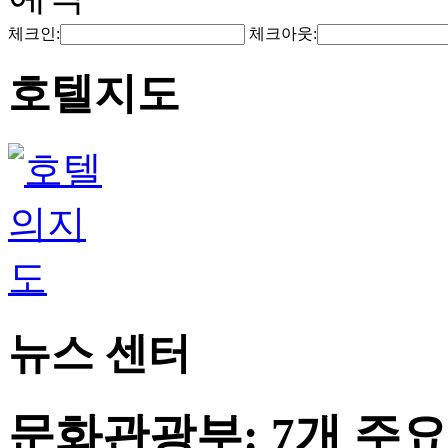
체크인:
체크아웃:
호텔지도
뉴스 센터
문화관광부: 7개 주요