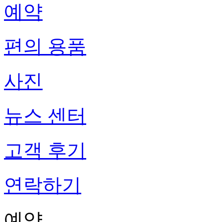
예약
편의 용품
사진
뉴스 센터
고객 후기
연락하기
예약