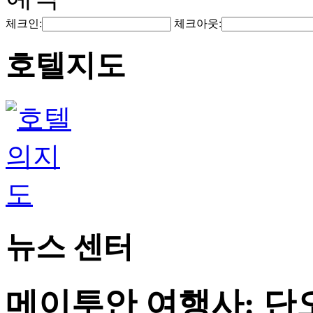
체크인:
체크아웃:
호텔지도
뉴스 센터
메이투안 여행사: 단