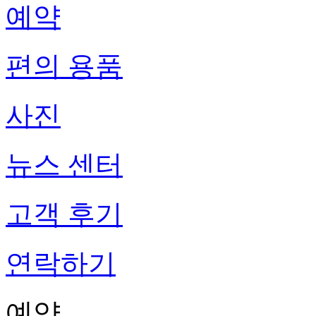
예약
편의 용품
사진
뉴스 센터
고객 후기
연락하기
예약