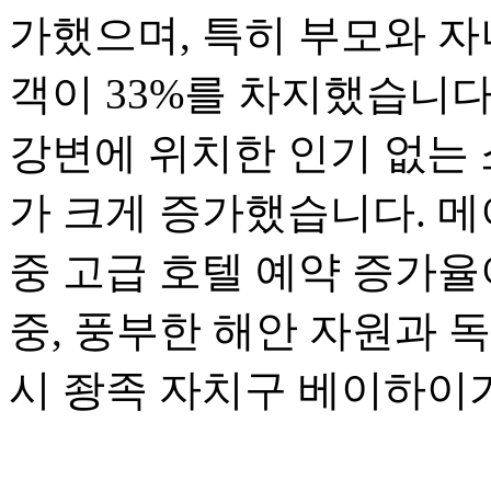
가했으며, 특히 부모와 자
객이 33%를 차지했습니다
강변에 위치한 인기 없는 
가 크게 증가했습니다. 메
중 고급 호텔 예약 증가율
중, 풍부한 해안 자원과 
시 좡족 자치구 베이하이