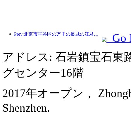
Prev:北京市平谷区の万里の長城の江君関区間は、早ければ2026年末にも一般公開される予定だ。
Go 
アドレス: 石岩鎮宝石
グセンター16階
2017年オープン， Zhonghao I
Shenzhen.