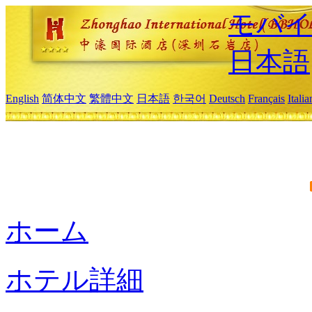
モバイ
日本語
English
简体中文
繁體中文
日本語
한국어
Deutsch
Français
Itali
ホーム
ホテル詳細