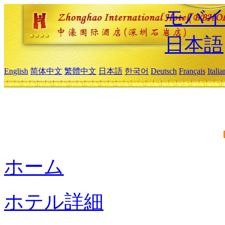
モバイ
日本語
English
简体中文
繁體中文
日本語
한국어
Deutsch
Français
Itali
ホーム
ホテル詳細