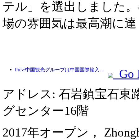
テル」を選出しました。
場の雰囲気は最高潮に達
Prev:中国観光グループは中国国際輸入博覧会に8年連続で参加し、総額10億米ドルを超える契約を締結しています。
Go 
アドレス: 石岩鎮宝石
グセンター16階
2017年オープン， Zhonghao I