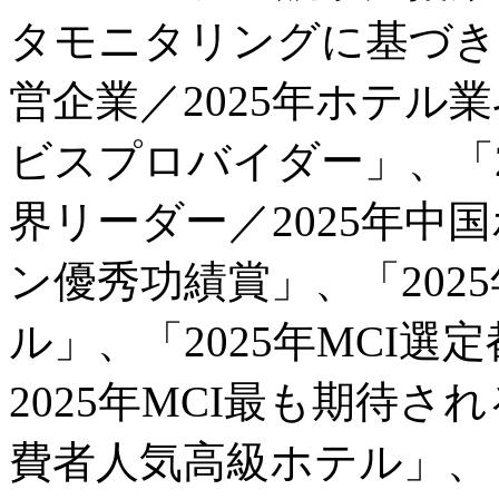
タモニタリングに基づき、
営企業／2025年ホテル
ビスプロバイダー」、「2
界リーダー／2025年中
ン優秀功績賞」、「202
ル」、「2025年MCI
2025年MCI最も期待さ
費者人気高級ホテル」、「