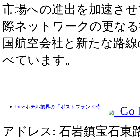
市場への進出を加速させ
際ネットワークの更なる
国航空会社と新たな路線
べています。
Prev:ホテル業界の「ポストブランド時代」：規模拡大から効率化へ
Go 
アドレス: 石岩鎮宝石