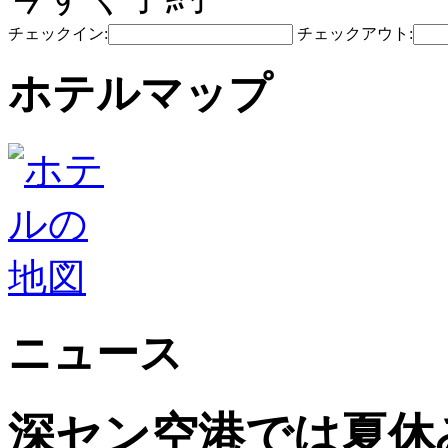
チェックイン:
チェックアウト:
ホテルマップ
ニュース
深セン空港では夏休