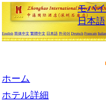
モバイ
日本語
English
简体中文
繁體中文
日本語
한국어
Deutsch
Français
Itali
ホーム
ホテル詳細