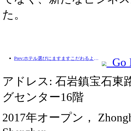
た。
Prev:ホテル選びにますますこだわるようになりましたか?中級・高級ブランドはどれも細部にこだわっている
Go 
アドレス: 石岩鎮宝石
グセンター16階
2017年オープン， Zhonghao I