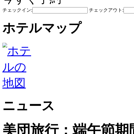
チェックイン:
チェックアウト:
ホテルマップ
ニュース
美団旅行：端午節期