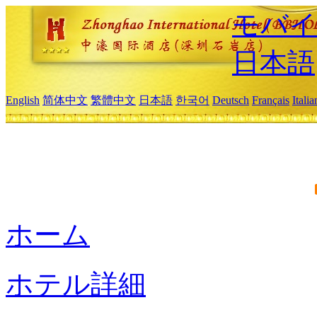
モバイ
日本語
English
简体中文
繁體中文
日本語
한국어
Deutsch
Français
Itali
ホーム
ホテル詳細