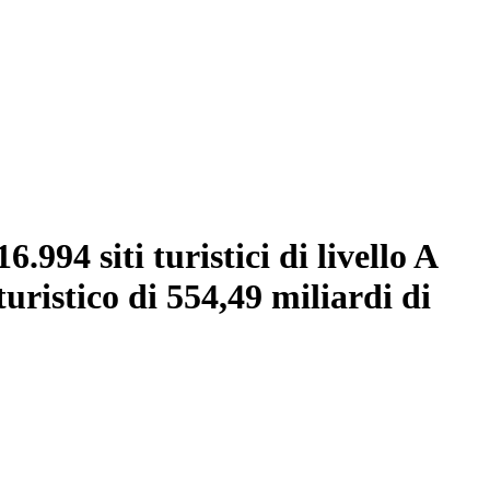
.994 siti turistici di livello A
uristico di 554,49 miliardi di