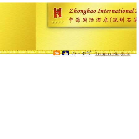
27 ~ 32℃
Tempo dettagliato