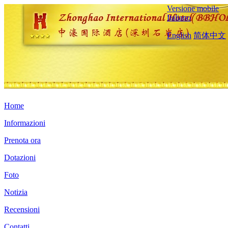
Versione mobile
Italiano
English
简体中文
Home
Informazioni
Prenota ora
Dotazioni
Foto
Notizia
Recensioni
Contatti