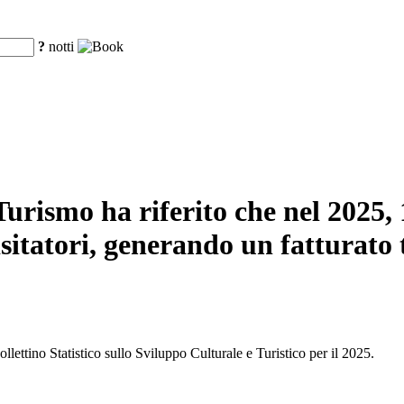
?
notti
urismo ha riferito che nel 2025, 16
sitatori, generando un fatturato t
llettino Statistico sullo Sviluppo Culturale e Turistico per il 2025.