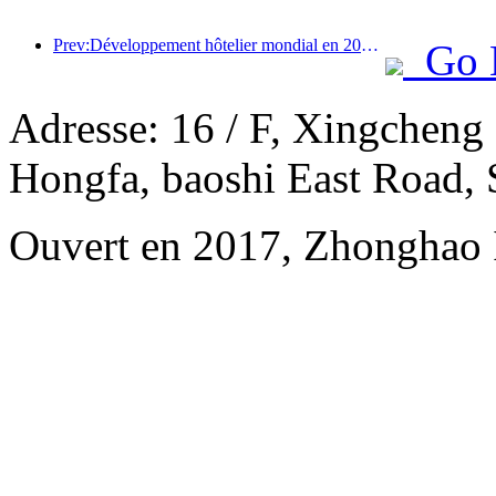
Prev:Développement hôtelier mondial en 2026 : Shanghai se classe première en termes d’ajout de nouvelles chambres
Go 
Adresse: 16 / F, Xingcheng
Hongfa, baoshi East Road,
Ouvert en 2017, Zhonghao I