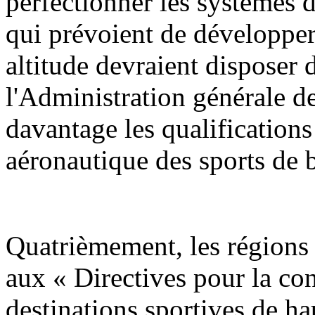
perfectionner les systèmes 
qui prévoient de développer 
altitude devraient disposer
l'Administration générale de
davantage les qualifications
aéronautique des sports de b
Quatrièmement, les régions 
aux « Directives pour la con
destinations sportives de h