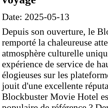
Date: 2025-05-13
Depuis son ouverture, le B
remporté la chaleureuse att
atmosphère culturelle uniqu
expérience de service de haut
élogieuses sur les platefor
jouit d'une excellente réput
Blockbuster Movie Hotel es
populaire de référence ? Der