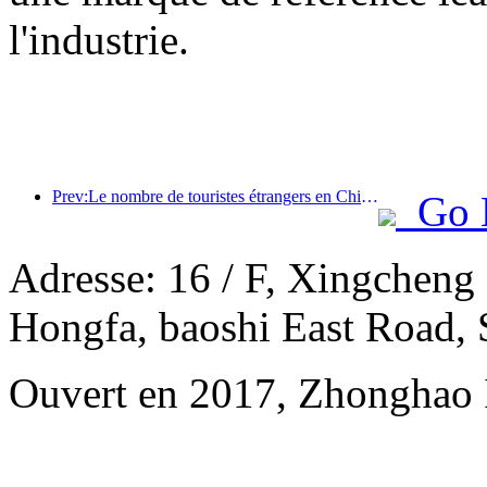
l'industrie.
Prev:Le nombre de touristes étrangers en Chine a augmenté de 40 % au premier trimestre
Go 
Adresse: 16 / F, Xingcheng
Hongfa, baoshi East Road,
Ouvert en 2017, Zhonghao I