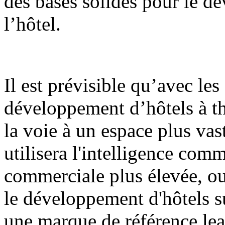
des bases solides pour le d
l’hôtel.
Il est prévisible qu’avec les 
développement d’hôtels à t
la voie à un espace plus va
utilisera l'intelligence com
commerciale plus élevée, ou
le développement d'hôtels s
une marque de référence le