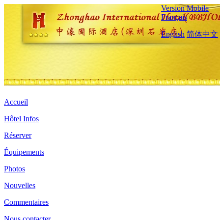
Version Mobile
Français
English
简体中文
Accueil
Hôtel Infos
Réserver
Équipements
Photos
Nouvelles
Commentaires
Nous contacter