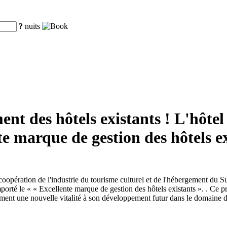
?
nuits
ment des hôtels existants ! L'hôte
e marque de gestion des hôtels ex
pération de l'industrie du tourisme culturel et de l'hébergement du Sud
té le « « Excellente marque de gestion des hôtels existants ». . Ce pr
ent une nouvelle vitalité à son développement futur dans le domaine de 